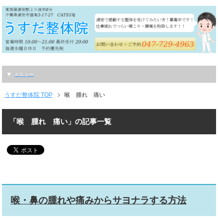
メニュー
うすだ整体院 TOP
喉 腫れ 痛い
「喉 腫れ 痛い」の記事一覧
喉・鼻の腫れや痛みからサヨナラする方法