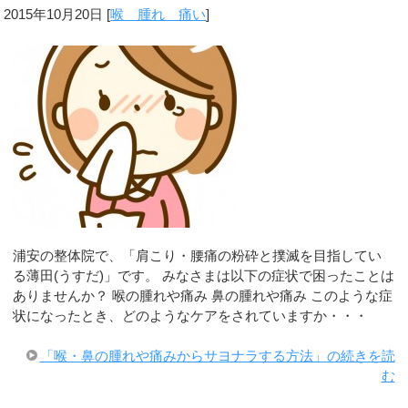
2015年10月20日
[
喉 腫れ 痛い
]
浦安の整体院で、「肩こり・腰痛の粉砕と撲滅を目指してい
る薄田(うすだ)」です。 みなさまは以下の症状で困ったことは
ありませんか？ 喉の腫れや痛み 鼻の腫れや痛み このような症
状になったとき、どのようなケアをされていますか・・・
「喉・鼻の腫れや痛みからサヨナラする方法」の続きを読
む