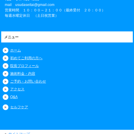
mail usudaseitai@gmail.com
営業時間 １０：００～２１：００（最終受付 ２０：００）
毎週水曜定休日 （土日祝営業）
メニュー
ホーム
初めてご利用の方へ
院長プロフィール
施術料金・内容
ご予約・お問い合わせ
アクセス
Q&A
セルフケア
サイトマップ