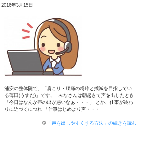
2016年3月15日
浦安の整体院で、「肩こり・腰痛の粉砕と撲滅を目指してい
る薄田(うすだ)」です。 みなさんは朝起きて声を出したとき
「今日はなんか声の出が悪いなぁ・・・」 とか、仕事が終わ
りに近づくにつれ 「仕事はじめより声・・・
「声を出しやすくする方法」の続きを読む