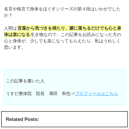
名言や格言で身体をほぐすシリーズの第４段はいかがでした
か？
人間は
言葉から気づきを得たり、腑に落ちるだけでも心と身
体は楽になる
生き物なので、この記事をお読みになった方の
心と身体が、少しでも楽になってもらえたら、私はうれしく
思います。
この記事を書いた人
うすだ整体院 院長 薄田 和也⇒
プロフィールはこちら
Related Posts: