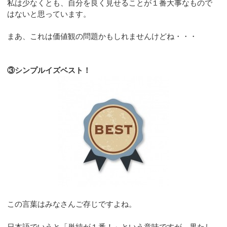
私は少なくとも、自分を良く見せることが１番大事なもので
はないと思っています。
まあ、これは価値観の問題かもしれませんけどね・・・
③シンプルイズベスト！
この言葉はみなさんご存じですよね。
日本語でいうと「単純が１番！」という意味ですが、果たし