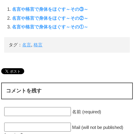
名言や格言で身体をほぐす～その③～
名言や格言で身体をほぐす～その②～
名言や格言で身体をほぐす～その①～
タグ：
名言
,
格言
コメントを残す
名前 (required)
Mail (will not be published)