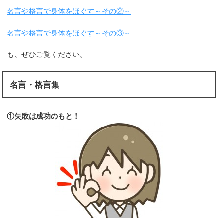
名言や格言で身体をほぐす～その②～
名言や格言で身体をほぐす～その③～
も、ぜひご覧ください。
名言・格言集
①失敗は成功のもと！