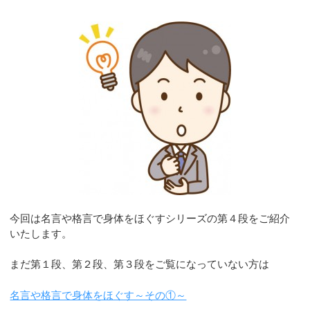
今回は名言や格言で身体をほぐすシリーズの第４段をご紹介
いたします。
まだ第１段、第２段、第３段をご覧になっていない方は
名言や格言で身体をほぐす～その①～