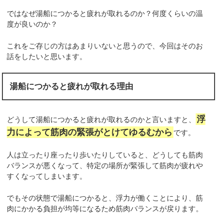
ではなぜ湯船につかると疲れが取れるのか？何度くらいの温
度が良いのか？
これをご存じの方はあまりいないと思うので、今回はそのお
話をしたいと思います。
湯船につかると疲れが取れる理由
浮
どうして湯船につかると疲れが取れるのかと言いますと、
力によって筋肉の緊張がとけてゆるむから
です。
人は立ったり座ったり歩いたりしていると、どうしても筋肉
バランスが悪くなって、特定の場所が緊張して筋肉が疲れや
すくなってしまいます。
でもその状態で湯船につかると、浮力が働くことにより、筋
肉にかかる負担が均等になるため筋肉バランスが戻ります。