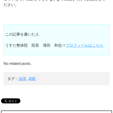
ださい。
この記事を書いた人
うすだ整体院 院長 薄田 和也⇒
プロフィールはこちら
No related posts.
タグ：
温度
,
湯船