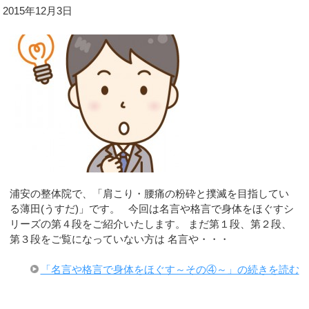
2015年12月3日
浦安の整体院で、「肩こり・腰痛の粉砕と撲滅を目指してい
る薄田(うすだ)」です。 今回は名言や格言で身体をほぐすシ
リーズの第４段をご紹介いたします。 まだ第１段、第２段、
第３段をご覧になっていない方は 名言や・・・
「名言や格言で身体をほぐす～その④～」の続きを読む