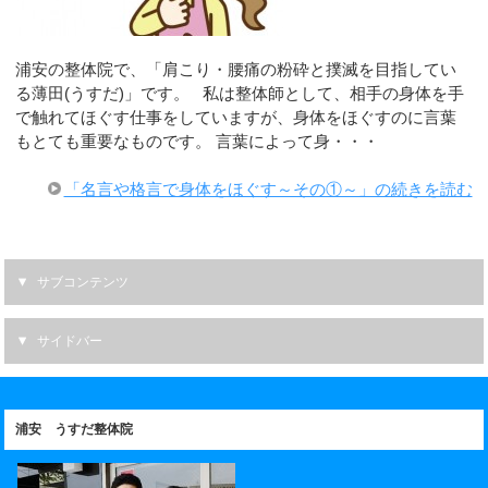
浦安の整体院で、「肩こり・腰痛の粉砕と撲滅を目指してい
る薄田(うすだ)」です。 私は整体師として、相手の身体を手
で触れてほぐす仕事をしていますが、身体をほぐすのに言葉
もとても重要なものです。 言葉によって身・・・
「名言や格言で身体をほぐす～その①～」の続きを読む
サブコンテンツ
サイドバー
浦安 うすだ整体院