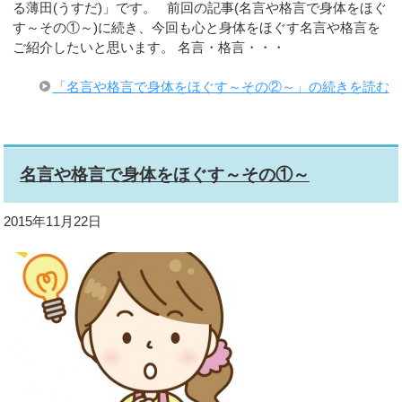
る薄田(うすだ)」です。 前回の記事(名言や格言で身体をほぐ
す～その①～)に続き、今回も心と身体をほぐす名言や格言を
ご紹介したいと思います。 名言・格言・・・
「名言や格言で身体をほぐす～その②～」の続きを読む
名言や格言で身体をほぐす～その①～
2015年11月22日