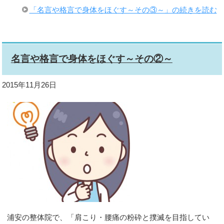
「名言や格言で身体をほぐす～その③～」の続きを読む
名言や格言で身体をほぐす～その②～
2015年11月26日
浦安の整体院で、「肩こり・腰痛の粉砕と撲滅を目指してい