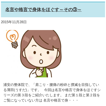
名言や格言で身体をほぐす～その③～
2015年11月28日
浦安の整体院で、「肩こり・腰痛の粉砕と撲滅を目指してい
る薄田(うすだ)」です。 今回は名言や格言で身体をほぐすシ
リーズの第３段をご紹介いたします。 まだ第１段と第２段を
ご覧になっていない方は 名言や格言で身・・・