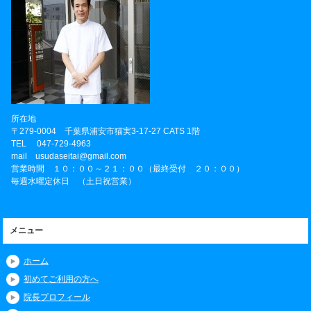
所在地
〒
279-0004
千葉県
浦安市
猫実3-17-27 CATS 1階
TEL
047-729-4963
mail usudaseitai@gmail.com
営業時間 １０：００～２１：００（最終受付 ２０：００）
毎週水曜定休日 （土日祝営業）
メニュー
ホーム
初めてご利用の方へ
院長プロフィール